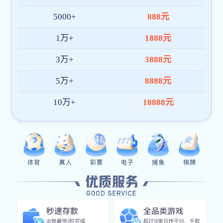
阿森纳的新球衣延续了他们经典的红白配色，这种搭
配不仅仅是一种颜色选择，更是一种象征。红色代表
着激情和力量，而白色则传递出纯洁与团结。这一设
计灵感源自于俱乐部创立之初，旨在向历史致敬，并
激励现今的球员们在赛场上勇往直前。
与此同时，巴黎圣日耳曼的新主场服装则更加注重时
尚感与现代科技相结合。采用高科技面料，不仅让运
动员在比赛中保持舒适，更能展现出一种独特的风
格。球队希望通过这种创新设计来吸引更多年轻球
迷，同时也展示出巴黎作为时尚之都的魅力。
通过分析两队球衣设计，我们可以看到不同文化背景
下足球美学的碰撞。阿森纳传承的是一种古典美，而
巴黎则展现了前卫与创新。这种视觉上的差异，为即