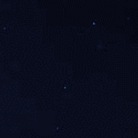
下一篇：
热那亚成功保级后700万欧强制买
4