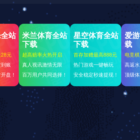
关注其他潜在引援目标，以及巴萨未来可能采取的战略调整。最
为他们带来长远利益。
局背景分析
那来说，欧冠联赛是一个不小的挑战。球队在小组赛阶段表现波
但关键时刻却频频失误，最终未能晋级淘汰赛。这一结果不仅让
视球队当前的阵容和未来的发展方向。
部面临着巨大的压力。从财务上看，未能进入淘汰赛意味着巨额
，从而影响到夏季转会市场上的操作。而作为一个历史悠久且雄
的，因此必须寻找新的发展思路。
，球队内部也开始出现了一些质疑声。一方面是对教练战术安排
队配合度的反思。在这样的氛围中，引援计划变得尤为重要，而
关注。