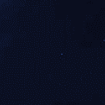
结、更具竞争力的新巴萨，再次崛起于欧洲足坛顶尖行列之中！
#3
#