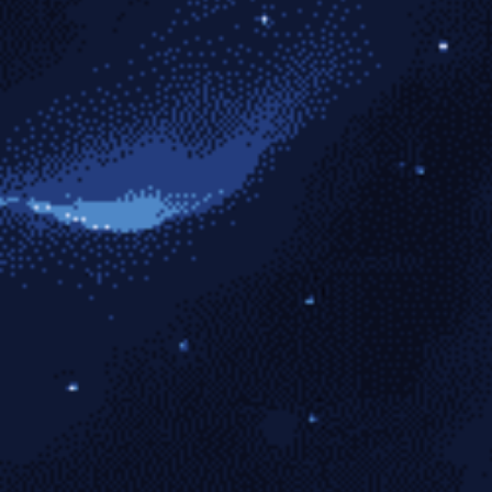
此外，在战术布局上
须更加注重团队配合
案，以确保每位球员
最后，不可忽视的是
够帮助俱乐部获取更
是，在经历短暂低谷
总结：
综上所述，本赛季对
不得不权衡各种因素
是新的开始，通过对
铺平道路。
最终，希望经过此次