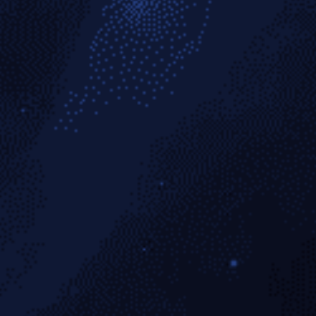
，高层或许也会考虑进行一定程度上的调整。随着年轻球员逐渐
与默契，以提升整体实力。而教练组亦需根据现有人员特点制定
都能发挥出最大潜力。
，与其他欧洲顶级俱乐部建立合作关系，将成为增强竞争力的重
多优质人才，还可以提高整个青训体系水平，为未来奠定坚实基
后，巴萨或将在新一轮转会中迎来崭新机遇。
于巴萨而言是一次深刻反思与自我审视之旅。在面对欧冠出局带
，从而作出艰难但必要的决策，包括放弃对拉什福德的买断。然
此次事件进行深刻剖析，我们可以看到俱乐部正在积极寻求变化
风波之后，巴尔韦徳能够带领球队走出阴霾，实现新的辉煌。而