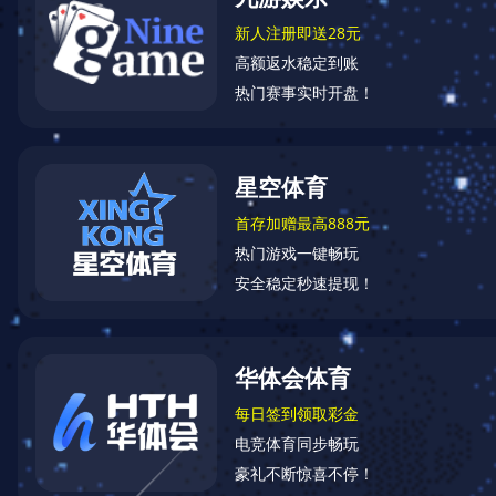
巴萨在欧
本篇文章将围绕巴萨
响。首先，我们将回
重点分析拉什福德的