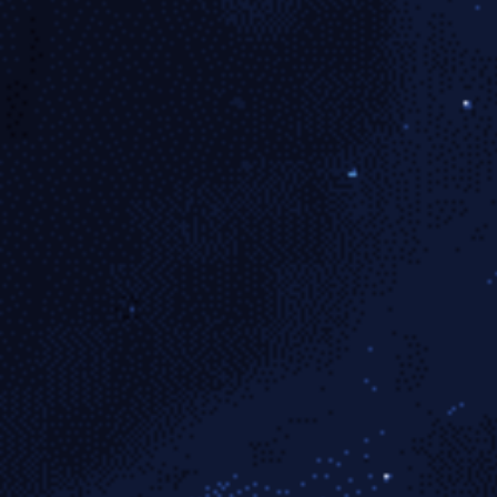
减少，加之俱乐部需
此，他们更倾向于灵
其次，从战术角度来
存在争议。如果他无
情况下，高层选择暂
最后，不可忽视的是
强。在这样的环境下
从各个角度综合考量
4、未来战
尽管目前暂时放弃了
续寻找符合自己需求
同时，也有可能通过