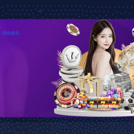
全天更新 ·
亚
无论您身在何处，
亚美体育网
观赛体验。
下载客户端
网页