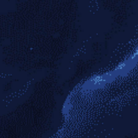
面对薪资结构等多项成本问题，高层显然不愿意再投入巨额资金
活运用现有阵容，以节省开支。
看，虽然拉什福德是一名优秀前锋，但他的风格是否适合当前巴
法完全融入球队体系，那么即便花费重金引进，也未必能产生预
时观望也是一种明智之举。
市场竞争加剧。在如今这个充满变数且竞争激烈的转会窗口，各
，如果无法提供足够诱人的条件，那么想要成功签下心仪球员就
后，放弃买断似乎成了最合理的选择。
略调整思考
对拉什福德的买断，但这并不意味着巴萨会停滞不前。他们将在
的新目标。这其中，很可能会针对边锋位置进行补强，因为这是
青训系统挖掘潜力股，以降低投入风险。