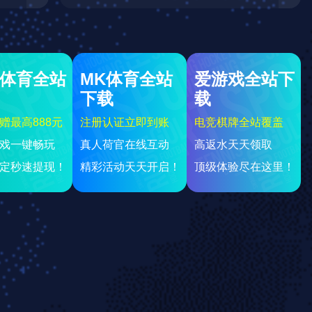
停策略，以及其在复杂
之际，每一个细节都可
球进攻时，追梦认为球
时间调整防守策略，而
暂停，是基于他对整个
种情况下，即使是微小