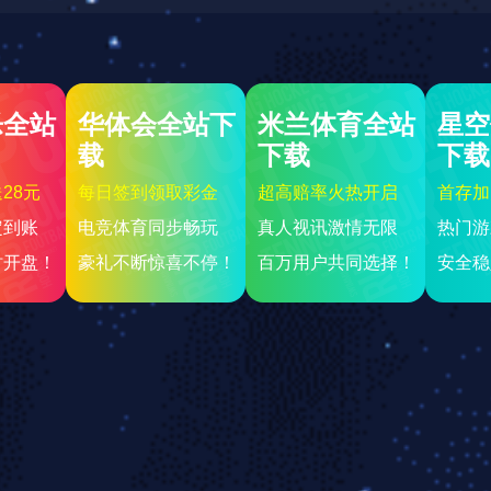
。通过这四个方面，我们可以更全面地理解追梦所提及的不叫暂
意义。
势的即时判断
时刻时，场上的局势瞬息万变。追梦格林强调，在比赛临近结束
这就要求球员必须具备敏锐的观察力和快速反应能力。当米奇持
防守队形都处于有利状态，不需要额外停顿来叫暂停。
括对于对手心理状态的把握。如果此时叫暂停，无疑会让对方有
节奏中，这种流畅感能有效增加得分概率。因此，追梦选择不叫
的果断决策。
间决策不仅仅关乎战术，更关乎选手个人能力与团队默契。在这
去最佳机会，因此迅速而精准地做出决定至关重要。
行的重要性