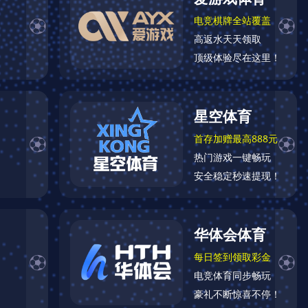
术考量分析
攻不叫暂停的原因与背
进行探讨：首先是对场
最后则是教练组决策支