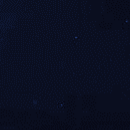
#3
#
论莱奥离开不意外称
尼克杨预测詹姆斯将离开湖人
球迷期
-01
推荐
2026-07-24
推荐