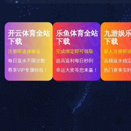
持对球员行为的影响
比赛环境中的应用和
1、场上局
在球赛进入最后关键
能影响到最终结果。
队当前的位置和对方
此外，及时判断还包
米奇此时正处于进攻
场上局势深刻理解后
综上所述，场上的瞬
的犹豫也可能导致失
2、战术执