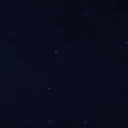
下一篇：
媒体人分析活塞胜算仅寄希望于骑
4
媒体人分析活塞胜算仅寄希望
于骑士
2026-06-20
推荐